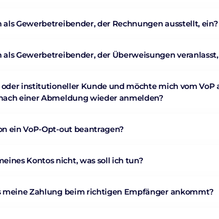
h als Gewerbetreibender, der Rechnungen ausstellt, ein?
h als Gewerbetreibender, der Überweisungen veranlasst,
e oder institutioneller Kunde und möchte mich vom VoP
h nach einer Abmeldung wieder anmelden?
son ein VoP-Opt-out beantragen?
ines Kontos nicht, was soll ich tun?
ass meine Zahlung beim richtigen Empfänger ankommt?