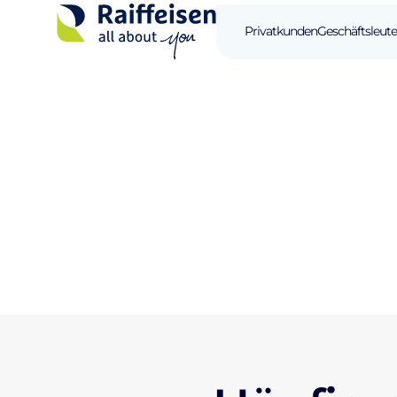
Privatkunden
Geschäftsleute