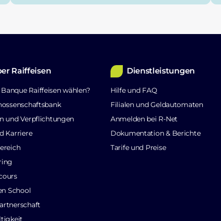
er Raiffeisen
Dienstleistungen
Banque Raiffeisen wählen?
Hilfe und FAQ
nossenschaftsbank
Filialen und Geldautomaten
n und Verpflichtungen
Anmelden bei R-Net
d Karriere
Dokumentation & Berichte
ereich
Tarife und Preise
ring
cours
sen School
rtnerschaft
tigkeit