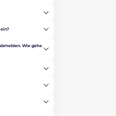
 ein?
 abmelden. Wie gehe