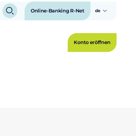
Online-Banking R-Net
de
Konto eröffnen