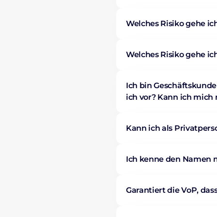
Welches Risiko gehe ic
Welches Risiko gehe ic
Ich bin Geschäftskund
ich vor? Kann ich mic
Kann ich als Privatper
Ich kenne den Namen me
Garantiert die VoP, d