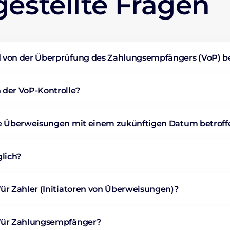
gestellte Fragen
 von der Überprüfung des Zahlungsempfängers (VoP) be
 der VoP-Kontrolle?
he Überweisungen mit einem zukünftigen Datum betroff
glich?
ür Zahler (Initiatoren von Überweisungen)?
für Zahlungsempfänger?