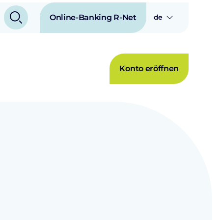
Online-Banking R-Net
de
Konto eröffnen