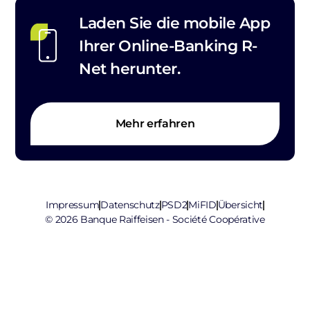
Laden Sie die mobile App
Ihrer Online-Banking R-
Net herunter.
Mehr erfahren
Impressum
Datenschutz
PSD2
MiFID
Übersicht
© 2026 Banque Raiffeisen - Société Coopérative