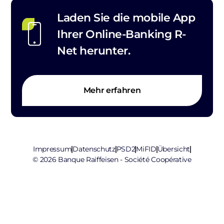
Laden Sie die mobile App
Ihrer Online-Banking R-
Net herunter.
Mehr erfahren
Impressum
Datenschutz
PSD2
MiFID
Übersicht
© 2026 Banque Raiffeisen - Société Coopérative