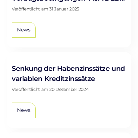
“ anwendbar ab dem 1. Mai 2025.
Veröffentlicht am
31 Januar 2025
News
Senkung der Habenzinssätze und
variablen Kreditzinssätze
Veröffentlicht am
20 Dezember 2024
News