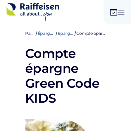
Particuliers
Épargner et assurer
Epargne classique
Compte épargne Green Code KIDS
Compte
épargne
Green Code
KIDS