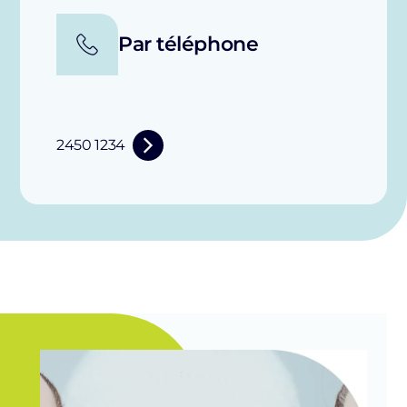
Par téléphone
2450 1234