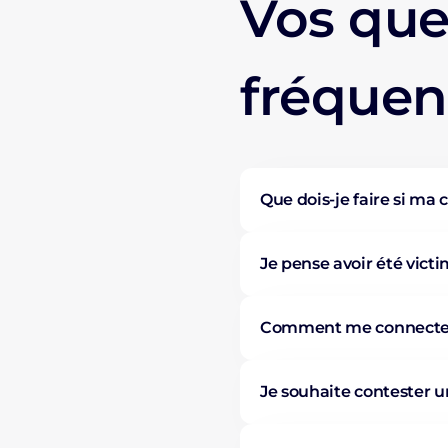
Vos que
fréquen
Que dois-je faire si ma 
Je pense avoir été vict
Comment me connecter 
Je souhaite contester 