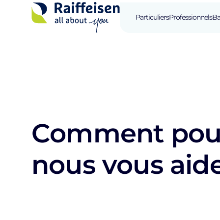
Particuliers
Professionnels
Ba
Comment pou
nous vous aide