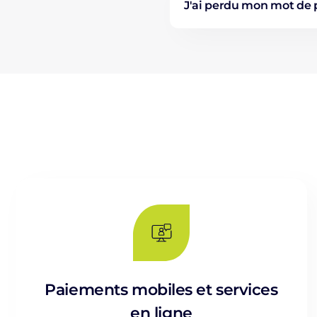
J'ai perdu mon mot de
Paiements mobiles et services
en ligne