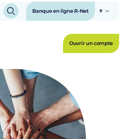
Banque en ligne R-Net
fr
Ouvrir un compte