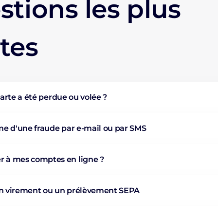
stions les plus
tes
carte a été perdue ou volée ?
ime d'une fraude par e-mail ou par SMS
à mes comptes en ligne ?
un virement ou un prélèvement SEPA