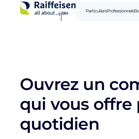
Particuliers
Professionnels
Ba
Ouvrez un co
qui vous offre
quotidien