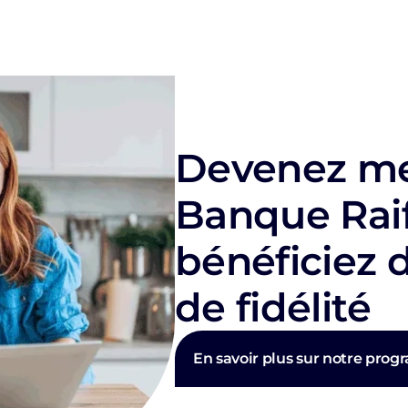
Devenez me
Banque Raif
bénéficiez
de fidélité
En savoir plus sur notre pro