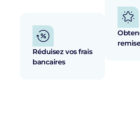
Obten
remis
Réduisez vos frais
bancaires