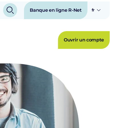
Banque en ligne R-Net
fr
Ouvrir un compte