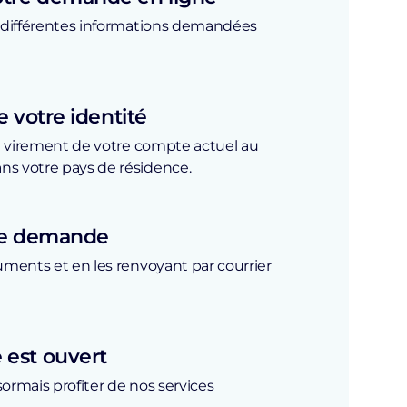
 différentes informations demandées
e votre identité
le virement de votre compte actuel au
s votre pays de résidence.
tre demande
uments et en les renvoyant par courrier
 est ouvert
ormais profiter de nos services