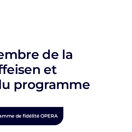
mbre de la
feisen et
 du programme
gramme de fidélité OPERA