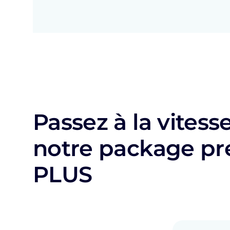
Passez à la vitess
notre package 
PLUS