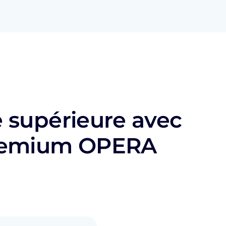
e supérieure avec
premium OPERA