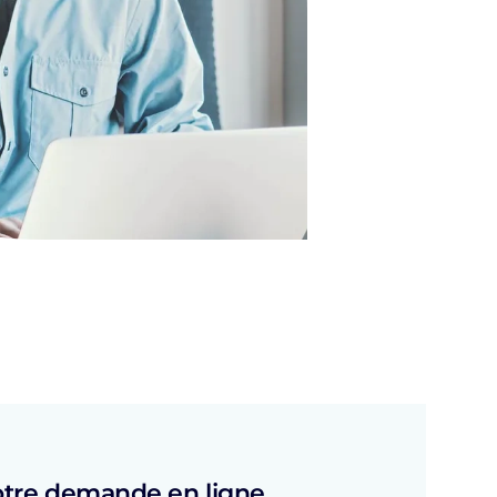
tre demande en ligne