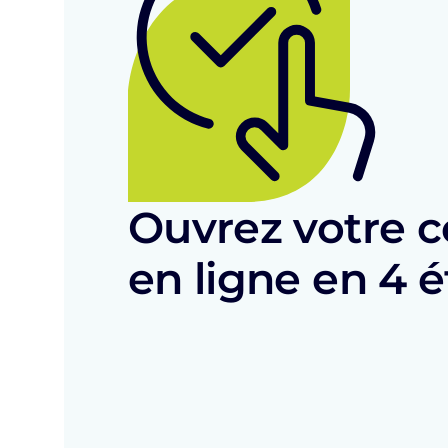
Ouvrez votre 
en ligne en 4 é