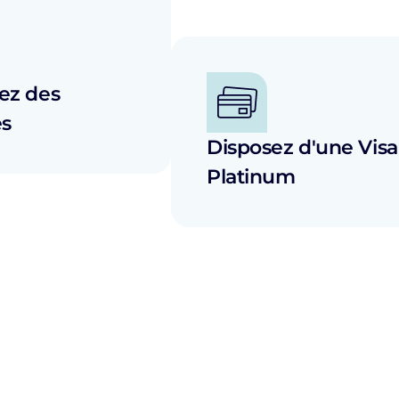
ez des
es
Disposez d'une Visa
Platinum