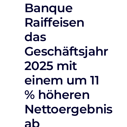
Banque
Raiffeisen
das
Geschäftsjahr
2025 mit
einem um 11
% höheren
Nettoergebnis
ab