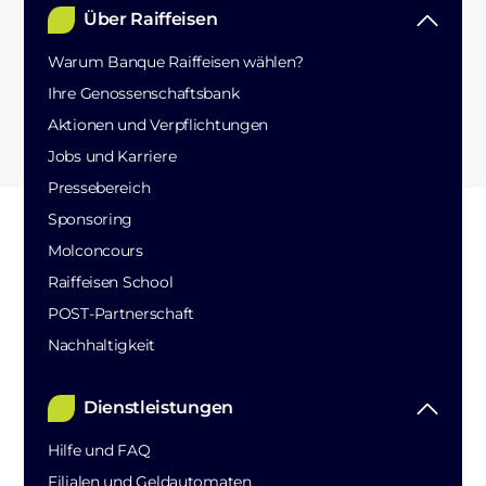
Über Raiffeisen
Warum Banque Raiffeisen wählen?
Ihre Genossenschaftsbank
Aktionen und Verpflichtungen
Jobs und Karriere
Pressebereich
Sponsoring
Molconcours
Raiffeisen School
POST-Partnerschaft
Nachhaltigkeit
Dienstleistungen
Hilfe und FAQ
Filialen und Geldautomaten