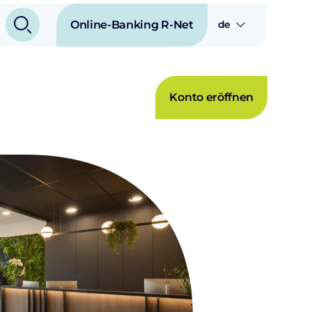
Online-Banking R-Net
de
Konto eröffnen