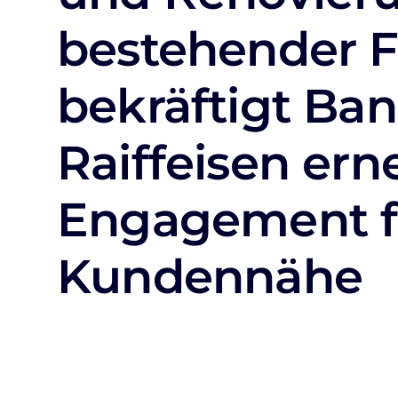
bestehender Fi
bekräftigt Ba
Raiffeisen ern
Engagement f
Kundennähe