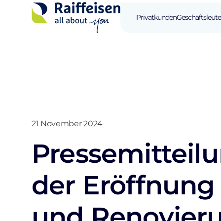
Privatkunden
Geschäftsleute
21 November 2024
Pressemitteilu
der Eröffnung
und Renovier