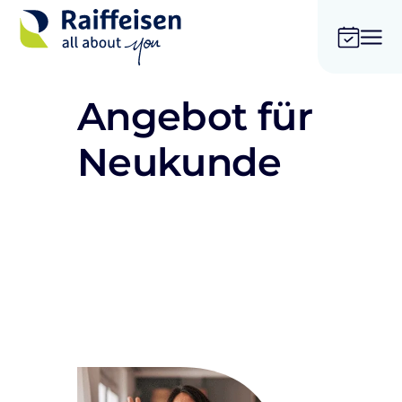
Angebot für
Neukunde
Online ein Konto eröffnen
Ein Konto in einer Filiale
eröffnen