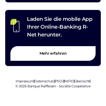
Laden Sie die mobile App
Ihrer Online-Banking R-
Net herunter.
Mehr erfahren
Impressum
Datenschutz
PSD2
MiFID
Übersicht
© 2026 Banque Raiffeisen - Société Coopérative