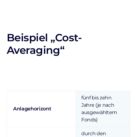
Beispiel „Cost-
Averaging“
fünf bis zehn
Jahre (je nach
Anlagehorizont
ausgewähltem
Fonds)
durch den