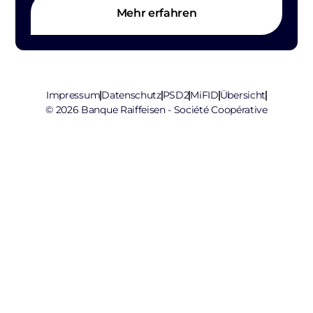
Mehr erfahren
Impressum
Datenschutz
PSD2
MiFID
Übersicht
© 2026 Banque Raiffeisen - Société Coopérative