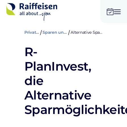
Privatkunden
Sparen und versichern
Alternative Sparmöglichkeiten
R-
PlanInvest,
die
Alternative
Sparmöglichkeit