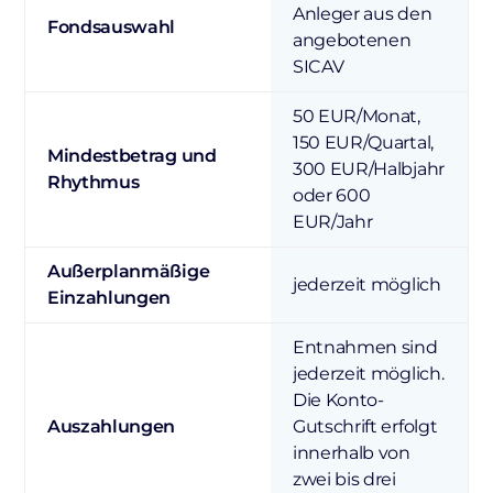
Anleger aus den
Fondsauswahl
angebotenen
SICAV
50 EUR/Monat,
150 EUR/Quartal,
Mindestbetrag und
300 EUR/Halbjahr
Rhythmus
oder 600
EUR/Jahr
Außerplanmäßige
jederzeit möglich
Einzahlungen
Entnahmen sind
jederzeit möglich.
Die Konto-
Auszahlungen
Gutschrift erfolgt
innerhalb von
zwei bis drei