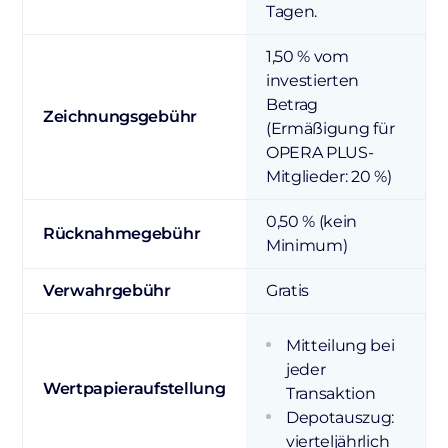
Tagen.
1,50 % vom
investierten
Betrag
Zeichnungsgebühr
(Ermäßigung für
OPERA PLUS-
Mitglieder: 20 %)
0,50 % (kein
Rücknahmegebühr
Minimum)
Verwahrgebühr
Gratis
Mitteilung bei
jeder
Wertpapieraufstellung
Transaktion
Depotauszug:
vierteljährlich