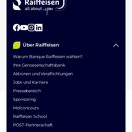
Über Raiffeisen
Warum Banque Raiffeisen wählen?
Ihre Genossenschaftsbank
Aktionen und Verpflichtungen
Jobs und Karriere
Pressebereich
Sponsoring
Molconcours
Raiffeisen School
POST-Partnerschaft