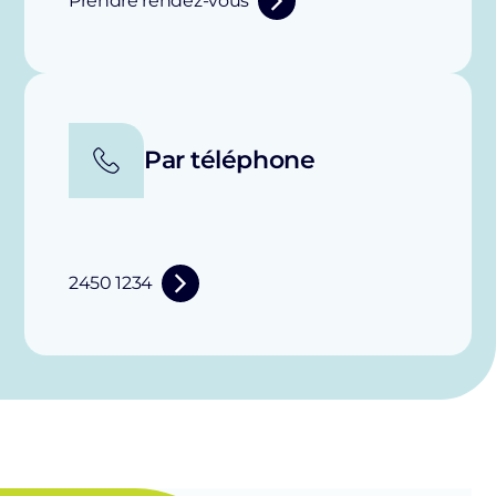
Prendre rendez-vous
Par téléphone
2450 1234