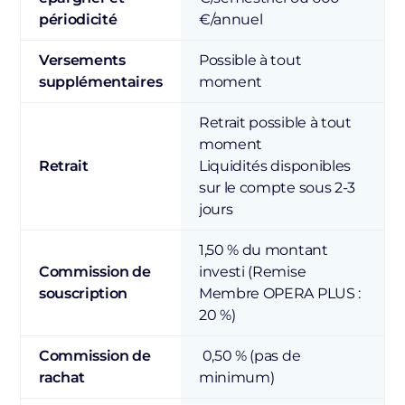
périodicité
€/annuel
Versements
Possible à tout
supplémentaires
moment
Retrait possible à tout
moment
Retrait
Liquidités disponibles
sur le compte sous 2-3
jours
1,50 % du montant
Commission de
investi (Remise
souscription
Membre OPERA PLUS :
20 %)
Commission de
0,50 % (pas de
rachat
minimum)