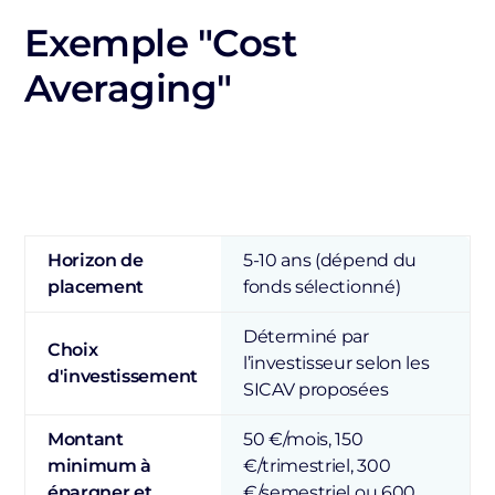
Exemple "Cost
Averaging"
Horizon de
5-10 ans (dépend du
placement
fonds sélectionné)
Déterminé par
Choix
l’investisseur selon les
d'investissement
SICAV proposées
Montant
50 €/mois, 150
minimum à
€/trimestriel, 300
épargner et
€/semestriel ou 600