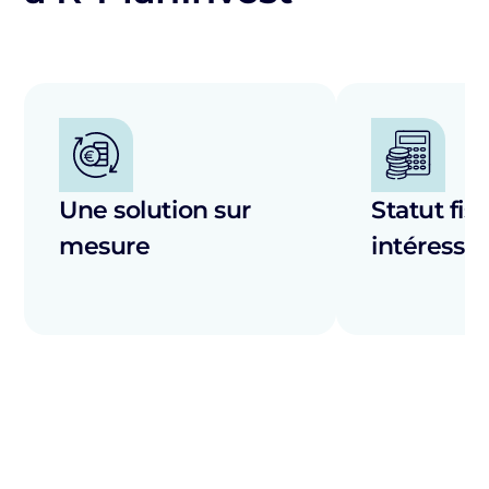
Une solution sur
Statut fisc
mesure
intéressa