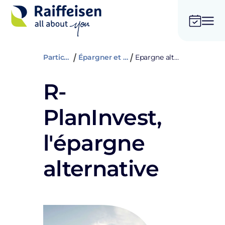
Particuliers
Épargner et assurer
Epargne alternative
R-
PlanInvest,
l'épargne
alternative