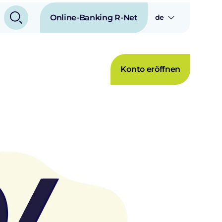
Online-Banking R-Net
de
Konto eröffnen