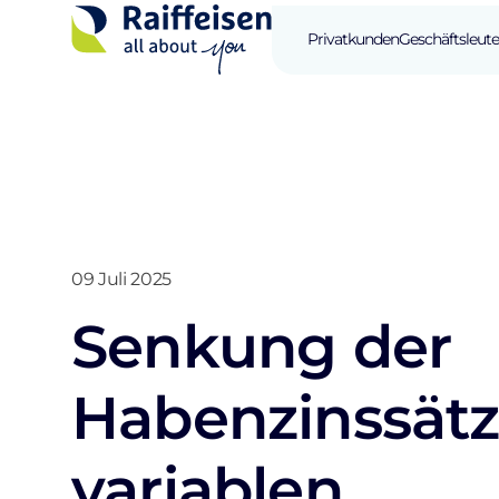
Privatkunden
Geschäftsleute
09 Juli 2025
Senkung der
Habenzinssät
variablen