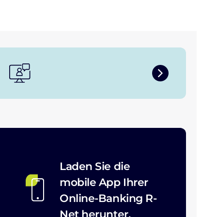
Laden Sie die
mobile App Ihrer
Online-Banking R-
Net herunter.