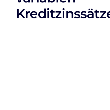
Kreditzinssätz
Zinssätze