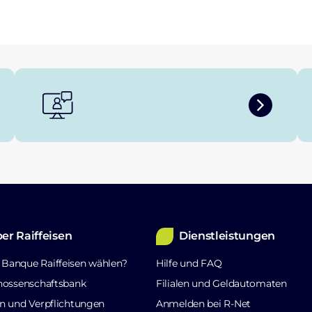
er Raiffeisen
Dienstleistungen
Banque Raiffeisen wählen?
Hilfe und FAQ
nossenschaftsbank
Filialen und Geldautomaten
n und Verpflichtungen
Anmelden bei R-Net