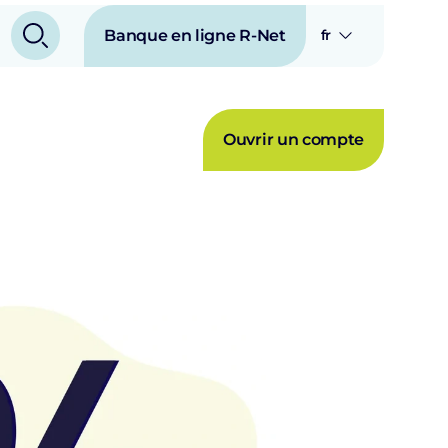
Banque en ligne R-Net
fr
Ouvrir un compte