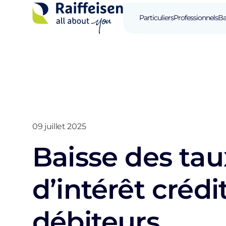
Particuliers
Professionnels
Ba
09 juillet 2025
Baisse des tau
d’intérêt crédi
débiteurs