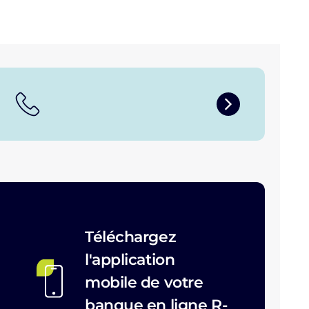
Téléchargez
l'application
mobile de votre
banque en ligne R-