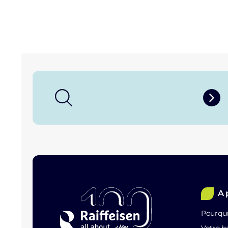
A 
Pourquo