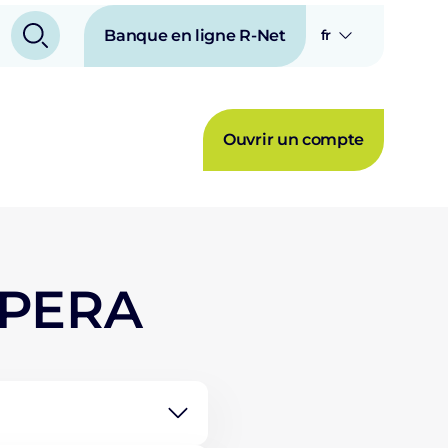
Banque en ligne R-Net
fr
Ouvrir un compte
OPERA