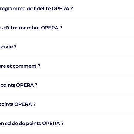
rogramme de fidélité OPERA ?
ges d’être membre OPERA ?
ociale ?
bre et comment ?
points OPERA ?
points OPERA ?
 solde de points OPERA ?