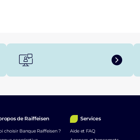
propos de Raiffeisen
Services
i choisir Banque Raiffeisen ?
Aide et FAQ