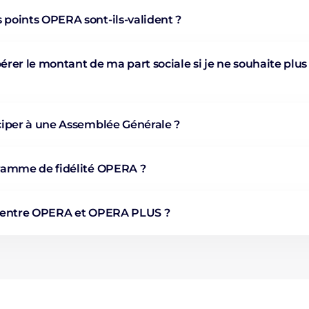
oints OPERA sont-ils-valident ?
rer le montant de ma part sociale si je ne souhaite plu
iper à une Assemblée Générale ?
ramme de fidélité OPERA ?
ce entre OPERA et OPERA PLUS ?