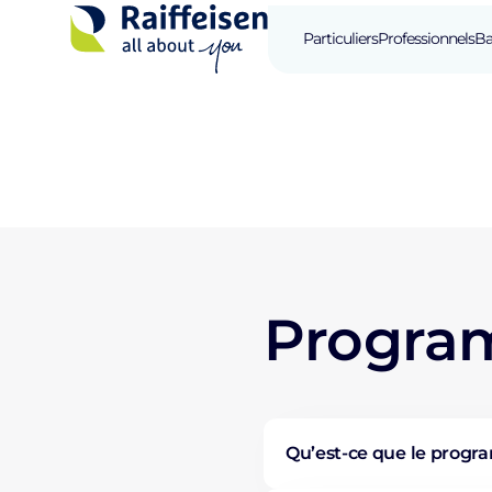
Particuliers
Professionnels
Ba
Program
Qu’est-ce que le progr