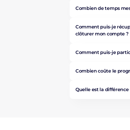
Combien de temps mes p
Comment puis-je récupé
clôturer mon compte ?
Comment puis-je partic
Combien coûte le prog
Quelle est la différen