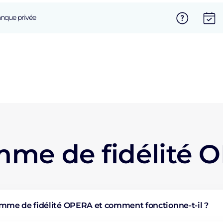
nque privée
me de fidélité 
amme de fidélité OPERA et comment fonctionne-t-il ?