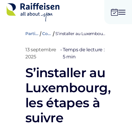
Particuliers
Conseils
S’installer au Luxembourg, les étapes à suivre
13 septembre
•
Temps de lecture :
2025
5 min
S’installer au
Luxembourg,
les étapes à
suivre