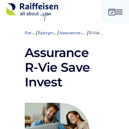
Particuliers
Épargner et assurer
Assurance-vie et prévoyance
R-Vie Save Invest
Assurance
R-Vie Save
Invest