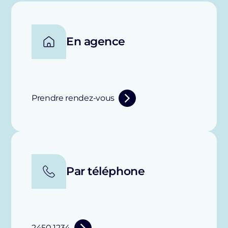
En agence
Prendre rendez-vous
Par téléphone
2450 1234