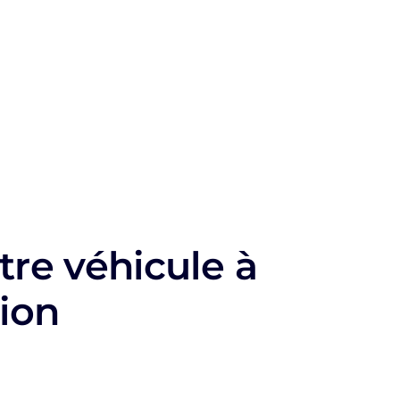
tre véhicule à
sion