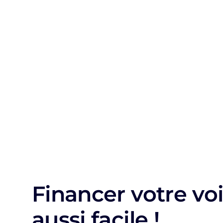
Financer votre voi
aussi facile !