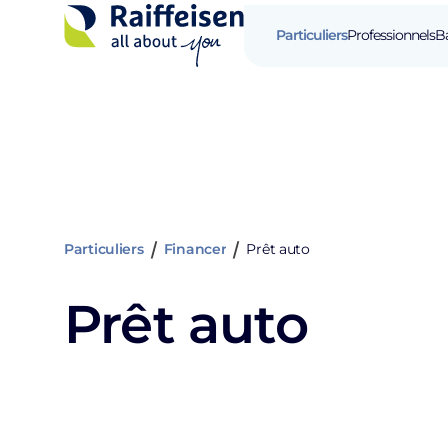
Particuliers
Professionnels
B
Particuliers
Financer
Prêt auto
Prêt auto