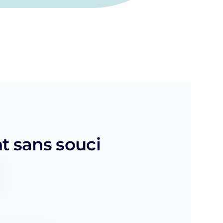
t sans souci