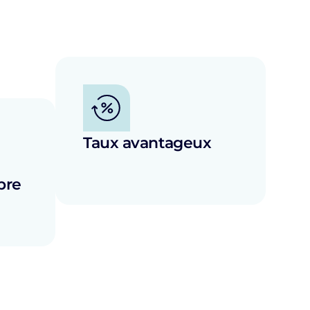
Taux avantageux
bre