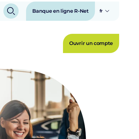
Banque en ligne R-Net
fr
Ouvrir un compte