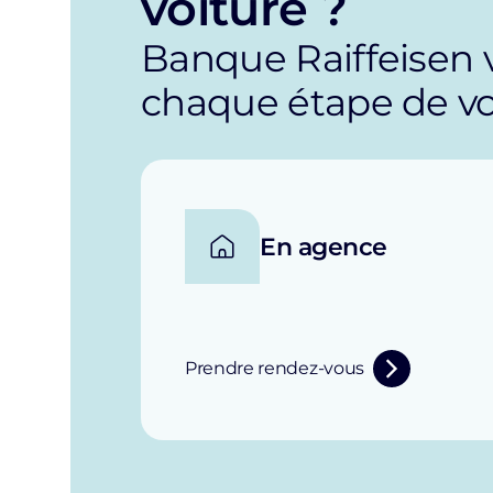
voiture ?
Banque Raiffeisen
chaque étape de vot
En agence
Prendre rendez-vous