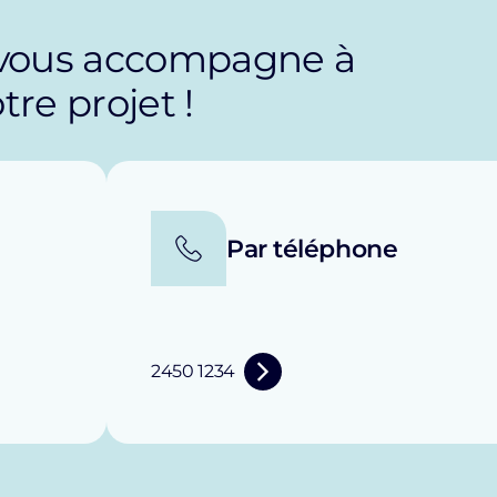
 vous accompagne à
re projet !
Par téléphone
2450 1234