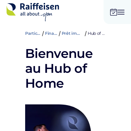
Particuliers
Financer
Prêt immobilier
Hub of Home
Bienvenue
au Hub of
Home