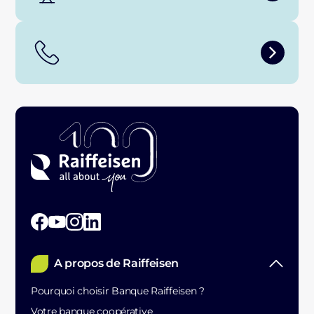
A propos de Raiffeisen
Pourquoi choisir Banque Raiffeisen ?
Votre banque coopérative