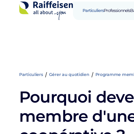
Particuliers
Professionnels
B
Particuliers
Gérer au quotidien
Programme memb
Pourquoi deve
membre d'un