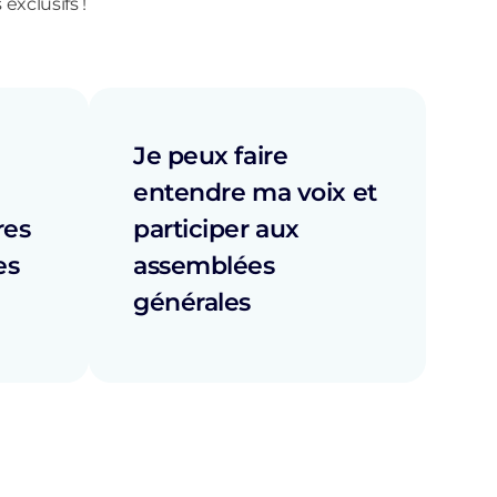
exclusifs !
Je peux faire
entendre ma voix et
res
participer aux
es
assemblées
générales