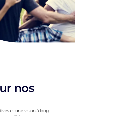
ur nos
ves et une vision à long