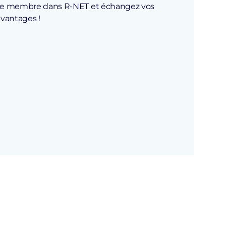
ce membre dans R-NET et échangez vos
avantages !