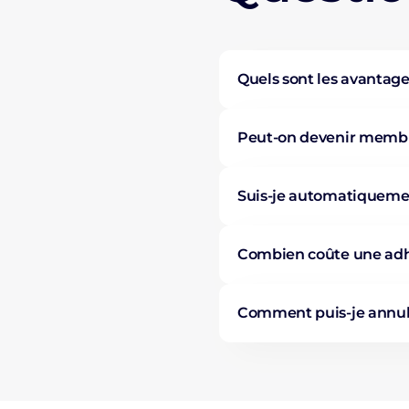
Quels sont les avantag
Peut-on devenir membre
Suis-je automatiqueme
Combien coûte une adh
Comment puis-je annul