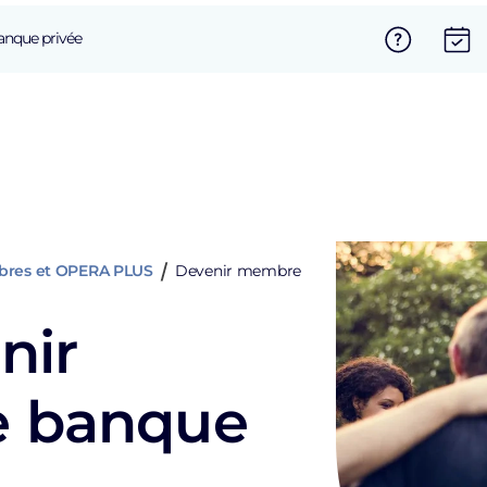
anque privée
res et OPERA PLUS
Devenir membre
nir
e banque