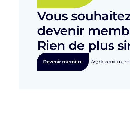
Vous souhaite
devenir memb
Rien de plus s
Devenir membre
FAQ devenir mem