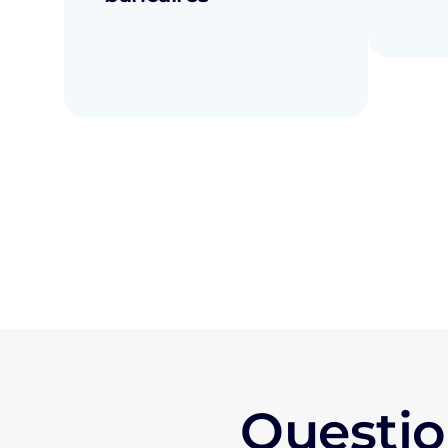
Questio