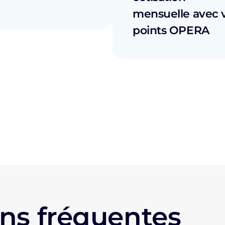
mensuelle avec 
points OPERA
ns fréquentes