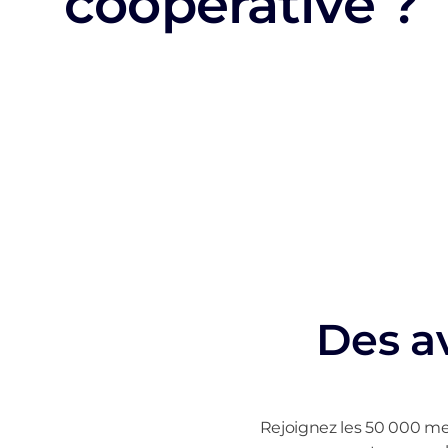
coopérative ?
Devenir membre
Des a
Rejoignez les 50 000 me