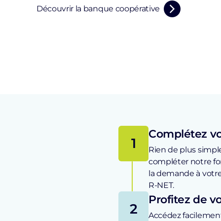
Découvrir la banque coopérative
Complétez vo
1
Rien de plus simple,
compléter notre for
la demande à votre
R-NET.
Profitez de v
2
Accédez facilemen