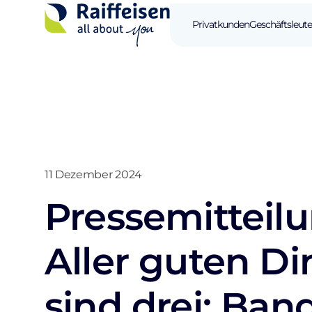
Privatkunden
Geschäftsleute
11 Dezember 2024
Pressemitteilu
Aller guten D
sind drei: Ban