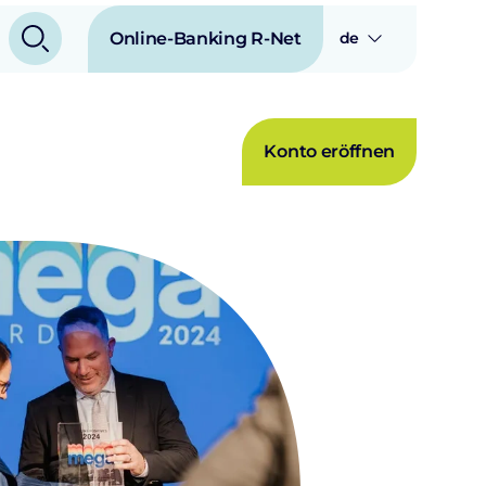
Online-Banking R-Net
de
Konto eröffnen