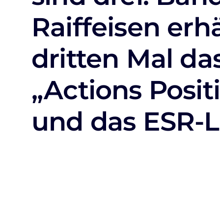
Raiffeisen erh
dritten Mal da
„Actions Positi
und das ESR-L