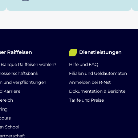
er Raiffeisen
Dienstleistungen
Banque Raiffeisen wählen?
Hilfe und FAQ
nossenschaftsbank
Filialen und Geldautomaten
n und Verpflichtungen
Anmelden bei R-Net
d Karriere
Dokumentation & Berichte
ereich
Tarife und Preise
ring
cours
sen School
rtnerschaft