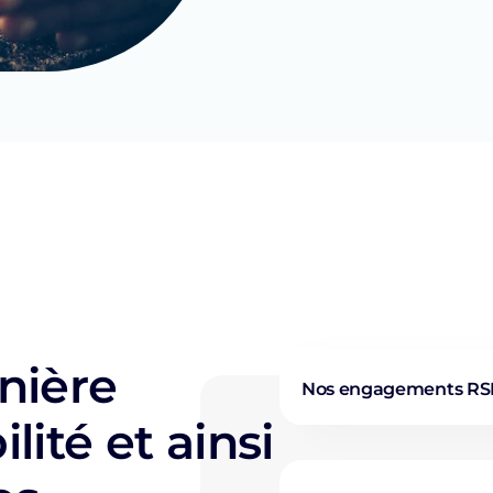
nière
Nos engagements RS
lité et ainsi