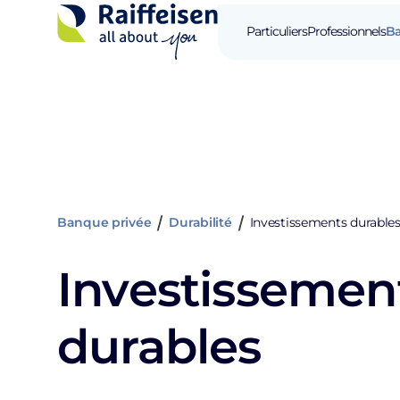
Particuliers
Professionnels
Ba
Banque privée
Durabilité
Investissements durable
Investissemen
durables