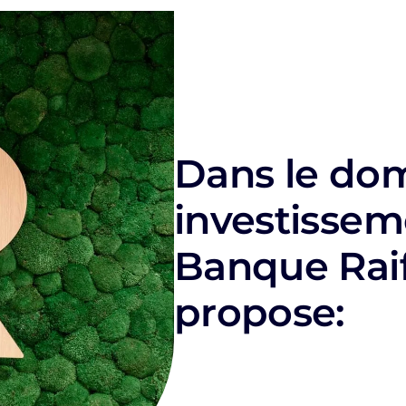
Dans le do
investissem
Banque Raif
propose: