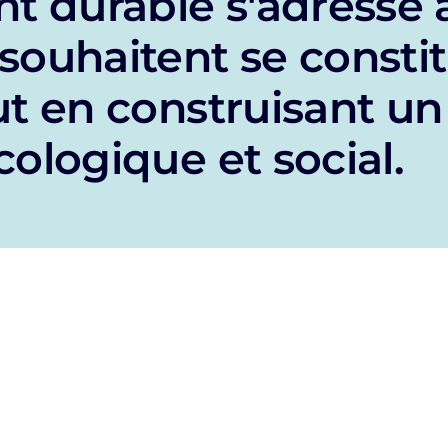
nt durable s'adresse 
souhaitent se consti
ut en construisant un
ologique et social.