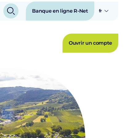
Banque en ligne R-Net
fr
Ouvrir un compte