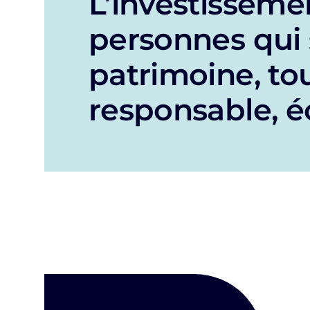
L’investisseme
personnes qui 
patrimoine, to
responsable, éc