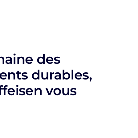
maine des
ents durables,
feisen vous