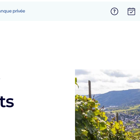
nque privée
s
ts